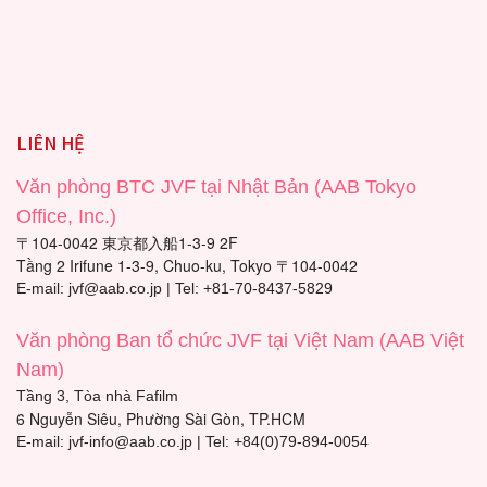
LIÊN HỆ
Văn phòng BTC JVF tại Nhật Bản (AAB Tokyo
Office, Inc.)
〒104-0042 東京都入船1-3-9 2F
Tầng 2 Irifune 1-3-9, Chuo-ku, Tokyo 〒104-0042
E-mail: jvf@aab.co.jp | Tel: +81-70-8437-5829
Văn phòng Ban tổ chức JVF tại Việt Nam (AAB Việt
Nam)
Tầng 3, Tòa nhà Fafilm
6 Nguyễn Siêu, Phường Sài Gòn, TP.HCM
E-mail: jvf-info@aab.co.jp | Tel: +84(0)79-894-0054