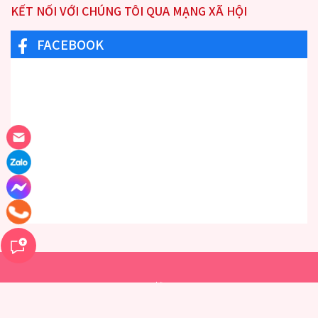
KẾT NỐI VỚI CHÚNG TÔI QUA MẠNG XÃ HỘI
FACEBOOK