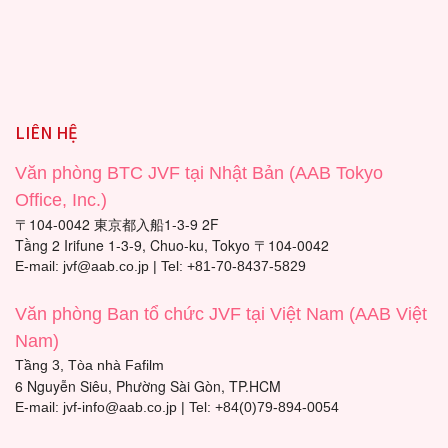
LIÊN HỆ
Văn phòng BTC JVF tại Nhật Bản (AAB Tokyo
Office, Inc.)
〒104-0042 東京都入船1-3-9 2F
Tầng 2 Irifune 1-3-9, Chuo-ku, Tokyo 〒104-0042
E-mail: jvf@aab.co.jp | Tel: +81-70-8437-5829
Văn phòng Ban tổ chức JVF tại Việt Nam (AAB Việt
Nam)
Tầng 3, Tòa nhà Fafilm
6 Nguyễn Siêu, Phường Sài Gòn, TP.HCM
E-mail: jvf-info@aab.co.jp | Tel: +84(0)79-894-0054