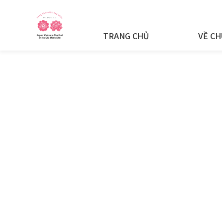
TRANG CHỦ
VỀ CH