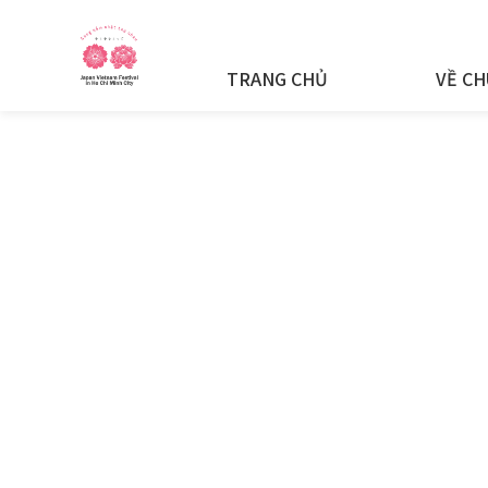
TRANG CHỦ
VỀ CH